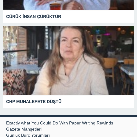
ÇÜRÜK İNSAN ÇÜRÜKTÜR
CHP MUHALEFETE DÜŞTÜ
Exactly what You Could Do With Paper Writing Rewinds
Gazete Manşetleri
Günlük Burç Yorumları