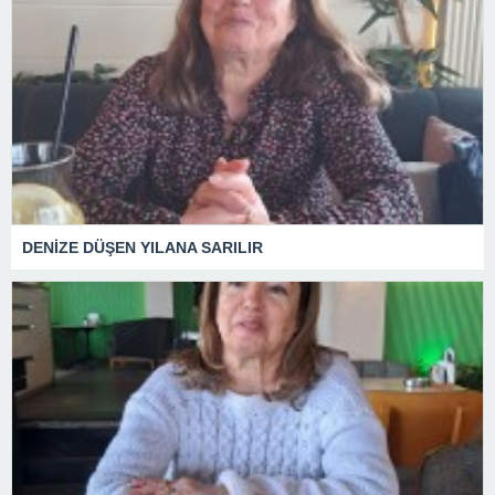
DENİZE DÜŞEN YILANA SARILIR