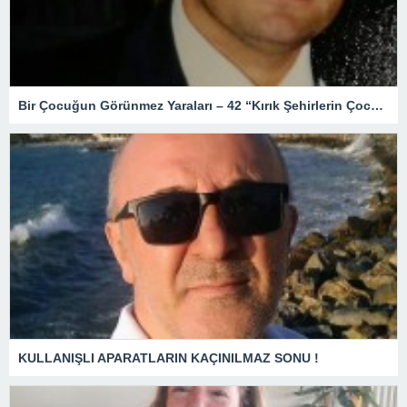
Bir Çocuğun Görünmez Yaraları – 42 “Kırık Şehirlerin Çocukları”
KULLANIŞLI APARATLARIN KAÇINILMAZ SONU !