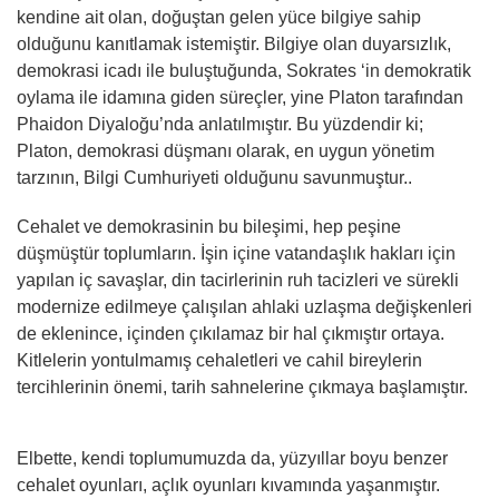
kendine ait olan, doğuştan gelen yüce bilgiye sahip
olduğunu kanıtlamak istemiştir. Bilgiye olan duyarsızlık,
demokrasi icadı ile buluştuğunda, Sokrates ‘in demokratik
oylama ile idamına giden süreçler, yine Platon tarafından
Phaidon Diyaloğu’nda anlatılmıştır. Bu yüzdendir ki;
Platon, demokrasi düşmanı olarak, en uygun yönetim
tarzının, Bilgi Cumhuriyeti olduğunu savunmuştur..
Cehalet ve demokrasinin bu bileşimi, hep peşine
düşmüştür toplumların. İşin içine vatandaşlık hakları için
yapılan iç savaşlar, din tacirlerinin ruh tacizleri ve sürekli
modernize edilmeye çalışılan ahlaki uzlaşma değişkenleri
de eklenince, içinden çıkılamaz bir hal çıkmıştır ortaya.
Kitlelerin yontulmamış cehaletleri ve cahil bireylerin
tercihlerinin önemi, tarih sahnelerine çıkmaya başlamıştır.
Elbette, kendi toplumumuzda da, yüzyıllar boyu benzer
cehalet oyunları, açlık oyunları kıvamında yaşanmıştır.