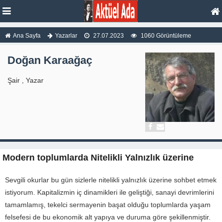
Ana Sayfa
Yazarlar
27.07.2023
1060 Görüntüleme
Doğan Karaağaç
Şair , Yazar
Modern toplumlarda Nitelikli Yalnızlık üzerine
Sevgili okurlar bu gün sizlerle nitelikli yalnızlık üzerine sohbet etmek
istiyorum. Kapitalizmin iç dinamikleri ile geliştiği, sanayi devrimlerini
tamamlamış, tekelci sermayenin başat olduğu toplumlarda yaşam
felsefesi de bu ekonomik alt yapıya ve duruma göre şekillenmiştir.