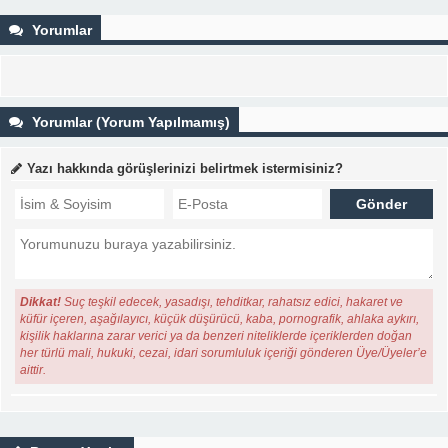
Yorumlar
Yorumlar (Yorum Yapılmamış)
Yazı hakkında görüşlerinizi belirtmek istermisiniz?
Dikkat!
Suç teşkil edecek, yasadışı, tehditkar, rahatsız edici, hakaret ve
küfür içeren, aşağılayıcı, küçük düşürücü, kaba, pornografik, ahlaka aykırı,
kişilik haklarına zarar verici ya da benzeri niteliklerde içeriklerden doğan
her türlü mali, hukuki, cezai, idari sorumluluk içeriği gönderen Üye/Üyeler’e
aittir.