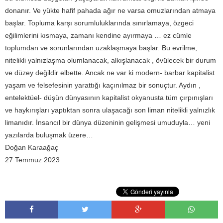
donanır. Ve yükte hafif pahada ağır ne varsa omuzlarından atmaya
başlar. Topluma karşı sorumluluklarında sınırlamaya, özgeci
eğilimlerini kısmaya, zamanı kendine ayırmaya … ez cümle
toplumdan ve sorunlarından uzaklaşmaya başlar. Bu evrilme,
nitelikli yalnızlaşma olumlanacak, alkışlanacak , övülecek bir durum
ve düzey değildir elbette. Ancak ne var ki modern- barbar kapitalist
yaşam ve felsefesinin yarattığı kaçınılmaz bir sonuçtur. Aydın ,
entelektüel- düşün dünyasının kapitalist okyanusta tüm çırpınışları
ve haykırışları yaptıktan sonra ulaşacağı son liman nitelikli yalnızlık
limanıdır. İnsancıl bir dünya düzeninin gelişmesi umuduyla… yeni
yazılarda buluşmak üzere…
Doğan Karaağaç
27 Temmuz 2023