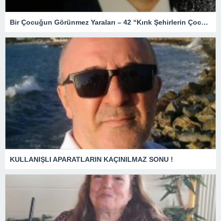
Bir Çocuğun Görünmez Yaraları – 42 “Kırık Şehirlerin Çocukları”
KULLANIŞLI APARATLARIN KAÇINILMAZ SONU !