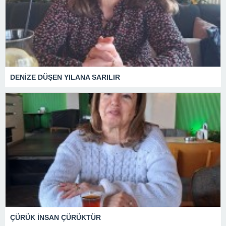
DENİZE DÜŞEN YILANA SARILIR
ÇÜRÜK İNSAN ÇÜRÜKTÜR