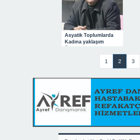
Asyatik Toplumlarda
Kadına yaklaşım
Üzerine
1
2
3