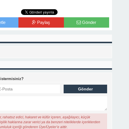
tle
Paylaş
Gönder
 istermisiniz?
, rahatsız edici, hakaret ve küfür içeren, aşağılayıcı, küçük
şilik haklarına zarar verici ya da benzeri niteliklerde içeriklerden
rumluluk içeriği gönderen Üye/Üyeler’e aittir.