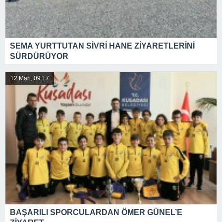
SEMA YURTTUTAN SİVRİ HANE ZİYARETLERİNİ
SÜRDÜRÜYOR
12 Mart, 09:17
BAŞARILI SPORCULARDAN ÖMER GÜNEL’E