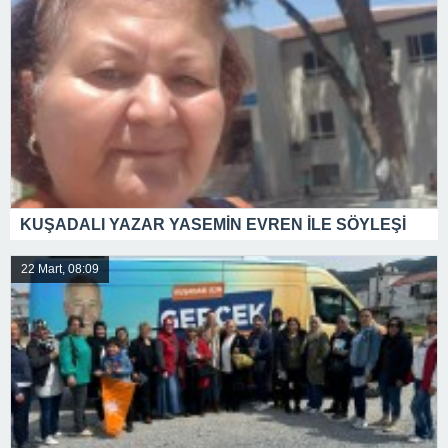
KUŞADALI YAZAR YASEMİN EVREN İLE SÖYLEŞİ
22 Mart, 08:09