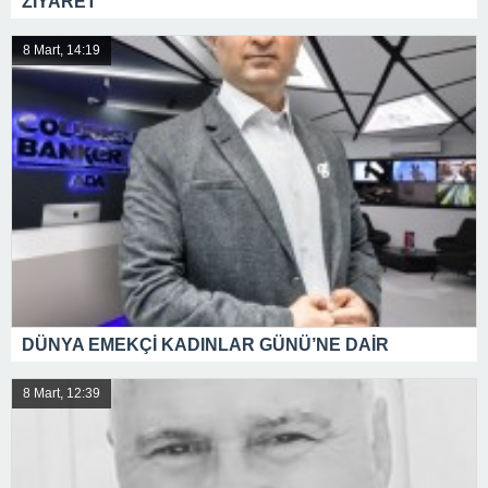
ZİYARET
8 Mart, 14:19
DÜNYA EMEKÇİ KADINLAR GÜNÜ’NE DAİR
8 Mart, 12:39