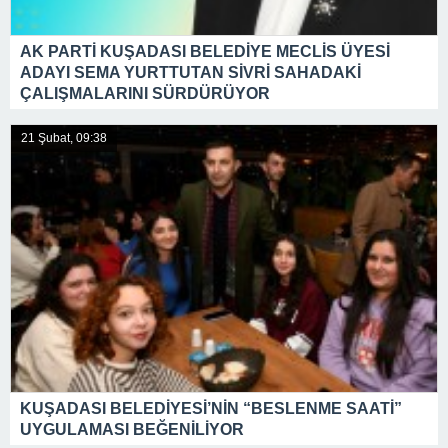
AK PARTİ KUŞADASI BELEDİYE MECLİS ÜYESİ
ADAYI SEMA YURTTUTAN SİVRİ SAHADAKİ
ÇALIŞMALARINI SÜRDÜRÜYOR
21 Şubat, 09:38
KUŞADASI BELEDİYESİ’NİN “BESLENME SAATİ”
UYGULAMASI BEĞENİLİYOR